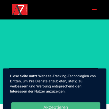
SIE MÖCHTEN MEHR ÜBER UNS
ERFAHREN?
Kontakt
Neues vom Artelier 7
Diese Seite nutzt Website-Tracking-Technologien von
Dritten, um ihre Dienste anzubieten, stetig zu
verbessern und Werbung entsprechend den
Interessen der Nutzer anzuzeigen.
Akzeptieren