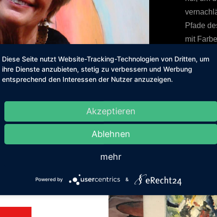
vernachl
Pfade des
mit Farbe
Diese Seite nutzt Website-Tracking-Technologien von Dritten, um
Schülerin
ihre Dienste anzubieten, stetig zu verbessern und Werbung
(Eutin), 
entsprechend den Interessen der Nutzer anzuzeigen.
Akzeptieren
Ablehnen
mehr
rbeit
Powered by
&