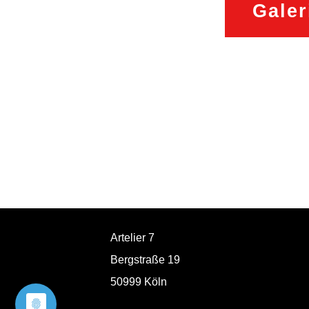
Galer
Artelier 7
Bergstraße 19
50999 Köln