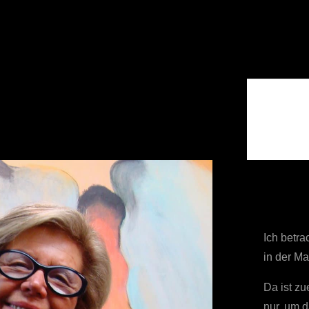
2018
Ich betra
in der Ma
Da ist zu
nur, um 