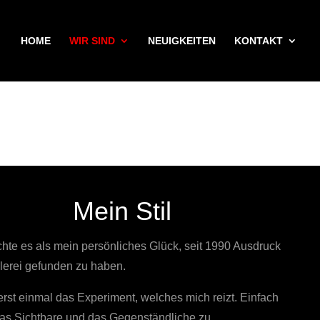
HOME
WIR SIND
NEUIGKEITEN
KONTAKT
Mein Stil
chte es als mein persönliches Glück, seit 1990 Ausdruck
lerei gefunden zu haben.
erst einmal das Experiment, welches mich reizt. Einfach
das Sichtbare und das Gegenständliche zu