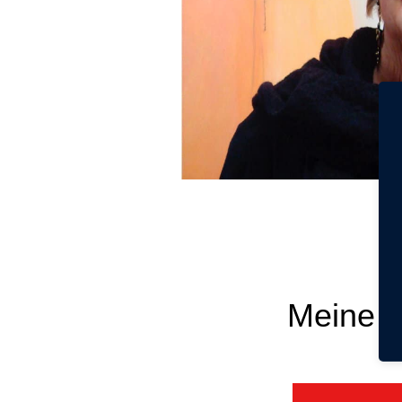
Meine A