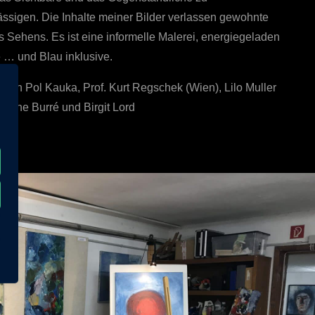
ässigen. Die Inhalte meiner Bilder verlassen gewohnte
 Sehens. Es ist eine informelle Malerei, energiegeladen
 … und Blau inklusive.
 von Pol Kauka, Prof. Kurt Regschek (Wien), Lilo Muller
Regine Burré und Birgit Lord